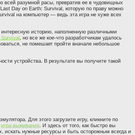
ию всей разумной расы, превратив ее в чудовищных
st Day on Earth: Survival, которую по праву можно
rvival на компьютер — ведь эта игра не хуже всех
ать интересную историю, наполненную различными
 Survival
, но все же кое-что разработчикам удалось
ьзоваться, не помешает пройти вначале небольшое
ности устройства. В результате вы получите такой
эмулятора. Для этого загрузите игру, кликните по
и
игра-выживание
. И здесь от того, как быстро вы
х, искать нужные ресурсы и быть осторожным всегда и