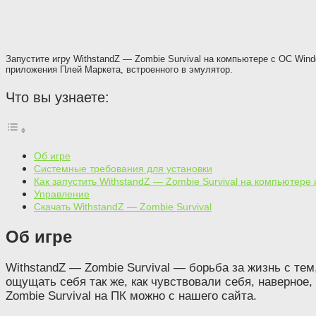
Запустите игру WithstandZ — Zombie Survival на компьютере с ОС Windo
приложения Плей Маркета, встроенного в эмулятор.
Что вы узнаете:
Об игре
Системные требования для установки
Как запустить WithstandZ — Zombie Survival на компьютере 
Управление
Скачать WithstandZ — Zombie Survival
Об игре
WithstandZ — Zombie Survival — борьба за жизнь с те
ощущать себя так же, как чувствовали себя, наверное
Zombie Survival на ПК можно с нашего сайта.