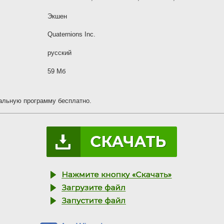
Экшен
Quaternions Inc.
русский
59 Мб
иальную программу бесплатно.