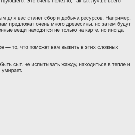
твующего. Это очень полезно, так как лучше всего
ым для вас станет сбор и добыча ресурсов. Например,
вам предложат очень много древесины, но затем будут
нные вещи находятся не только на карте, но иногда
ное — то, что поможет вам выжить в этих сложных
 быть сыт, не испытывать жажду, находиться в тепле и
 умирает.