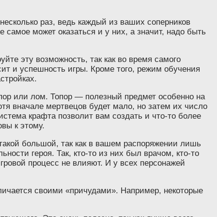
 несколько раз, ведь каждый из ваших соперников
е самое может оказаться и у них, а значит, надо быть
уйте эту возможность, так как во время самого
исит и успешность игры. Кроме того, режим обучения
стройках.
опор или лом. Топор — полезный предмет особенно на
отя вначале мертвецов будет мало, но затем их число
система крафта позволит вам создать и что-то более
вы к этому.
е такой большой, так как в вашем распоряжении лишь
ости героя. Так, кто-то из них был врачом, кто-то
гровой процесс не влияют. И у всех персонажей
отличается своими «причудами». Например, некоторые