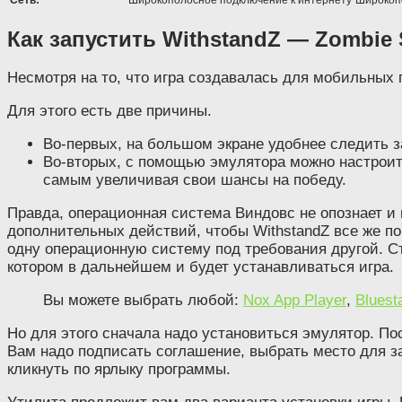
Как запустить WithstandZ — Zombie 
Несмотря на то, что игра создавалась для мобильных
Для этого есть две причины.
Во-первых, на большом экране удобнее следить з
Во-вторых, с помощью эмулятора можно настроить
самым увеличивая свои шансы на победу.
Правда, операционная система Виндовс не опознает и
дополнительных действий, чтобы WithstandZ все же п
одну операционную систему под требования другой. Ст
котором в дальнейшем и будет устанавливаться игра.
Вы можете выбрать любой:
Nox App Player
,
Bluest
Но для этого сначала надо установиться эмулятор. Пос
Вам надо подписать соглашение, выбрать место для за
кликнуть по ярлыку программы.