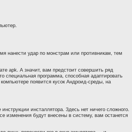
пьютер.
мя нанести удар по монстрам или противникам, тем
те apk. А значит, вам предстоит совершить ряд
это специальная программа, способная адаптировать
 компьютере появится кусок Андроид-среды, на
 инструкции инсталлятора. Здесь нет ничего сложного.
се изменения будут внесены в систему, вам останется