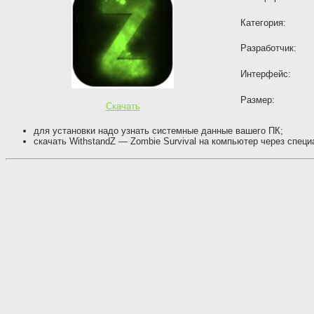
Категория:
Разработчик:
Интерфейс:
Размер:
Скачать
для установки надо узнать системные данные вашего ПК;
скачать WithstandZ — Zombie Survival на компьютер через спец