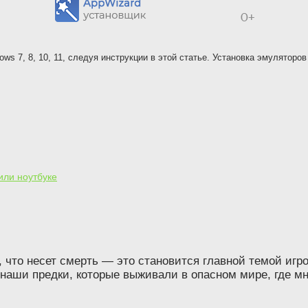
ws 7, 8, 10, 11, следуя инструкции в этой статье. Установка эмуляторов
или ноутбуке
м, что несет смерть — это становится главной темой и
, наши предки, которые выживали в опасном мире, где м