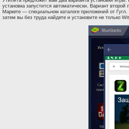
Утилита предложит вам два варианта установки игры. 
установка запустится автоматически. Вариант второй 
Маркете — специальном каталоге приложений от Гугл. 
затем вы без труда найдете и установите не только W