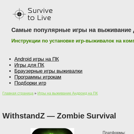
Наверх
Самые популярные игры на выживание д
Инструкции по установке игр-выживалок на ко
Android игры на ПК
Игры для ПК
Браузерные игры выживалки
Программы игрокам
Подборки игр
Главная страница
»
Игры на выживание Андроид на ПК
WithstandZ — Zombie Survival
Платформы: