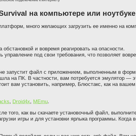
Survival на компьютере или ноутбуке
 платформ, много желающих загрузить ее именно на ком
а обстановкой и вовремя реагировать на опасности.
 управление под свои требования, что позволяет вовре
 не запустит файл с приложением, выполненным в форма
ошла на ПК. В частности, вам потребуется эмулятор — 
оит вам установить, например, Блюстакс, как на вашем
acks
,
Droid4x
,
MEmu
.
ле того, как вы скачаете установочный файл, выполните
грузки игры и для установки ярлыка программы. Когда в