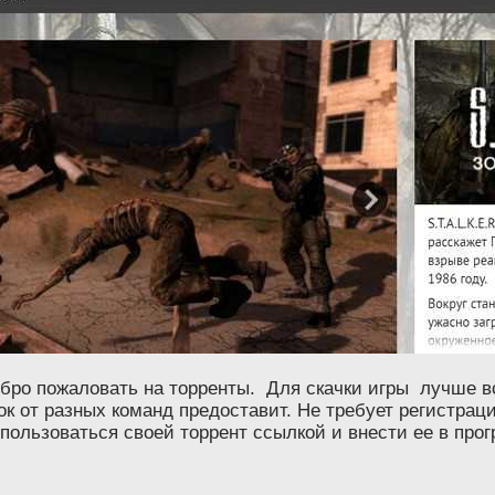
обро пожаловать на торренты. Для скачки игры лучше 
к от разных команд предоставит. Не требует регистраци
спользоваться своей торрент ссылкой и внести ее в про