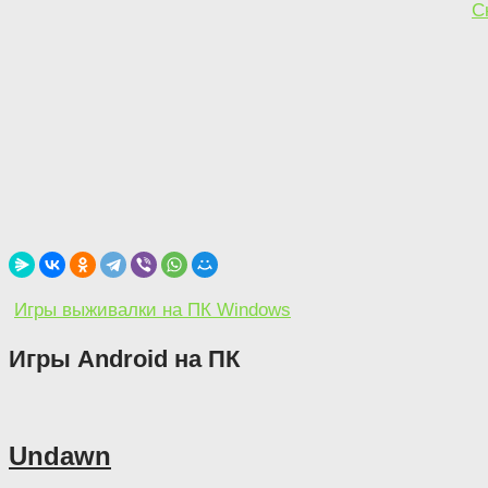
С
Игры выживалки на ПК Windows
Игры Android на ПК
Undawn