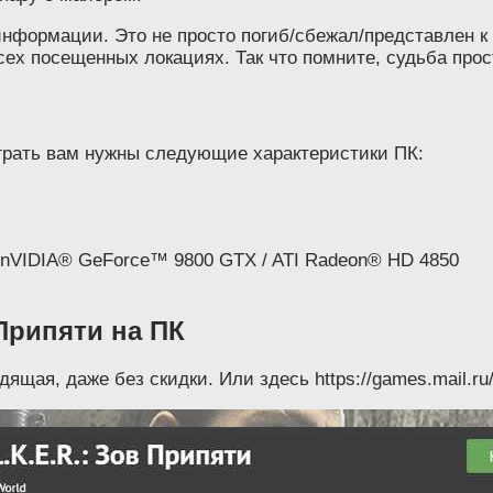
информации. Это не просто погиб/сбежал/представлен к
сех посещенных локациях. Так что помните, судьба прос
оиграть вам нужны следующие характеристики ПК:
/ nVIDIA® GeForce™ 9800 GTX / ATI Radeon® HD 4850
 Припяти на ПК
ящая, даже без скидки. Или здесь https://games.mail.ru