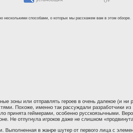
жно несколькими способами, о которых мы расскажем вам в этом обзоре.
 зоны или отправлять героев в очень далекое (и ни ра
тями. Похоже, именно так рассуждали разработчики из 
епло принята геймерами, особенно русскоязычными. Вер
зоне. Не отпугнула игроков даже не слишком «продвинут
и. Выполненная в жанре шутер от первого лица с элеме