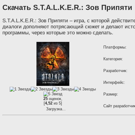
Скачать S.T.A.L.K.E.R.: Зов Припяти
S.T.A.L.K.E.R.: Зов Припяти – игра, с которой дейст
диалоги дополняют потрясающий сюжет и делают истор
программы, через которые это можно сделать.
Платформы:
Категория:
Разработчик:
Интерфейс:
Размер:
25
оценок,
[
4,52
из 5]
Сайт разработчик
Загрузка...