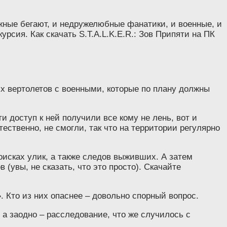
ожные бегают, и недружелюбные фанатики, и военные, и
урсия. Как скачать S.T.A.L.K.E.R.: Зов Припяти на ПК
их вертолетов с военными, которые по плану должны
и доступ к ней получили все кому не лень, вот и
ственно, не смогли, так что на территории регулярно
оисках улик, а также следов выживших. А затем
(увы, не сказать, что это просто). Скачайте
. Кто из них опаснее – довольно спорный вопрос.
 а заодно – расследование, что же случилось с