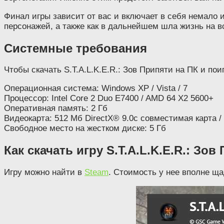
Финал игры зависит от вас и включает в себя немало 
персонажей, а также как в дальнейшем шла жизнь на в
Системные требования
Чтобы скачать S.T.A.L.K.E.R.: Зов Припяти на ПК и п
Операционная система: Windows XP / Vista / 7
Процессор: Intel Core 2 Duo E7400 / AMD 64 X2 5600+
Оперативная память: 2 Гб
Видеокарта: 512 Мб DirectX® 9.0c совместимая карта 
Свободное место на жестком диске: 5 Гб
Как скачать игру S.T.A.L.K.E.R.: Зов
Игру можно найти в
Steam
. Стоимость у нее вполне щад