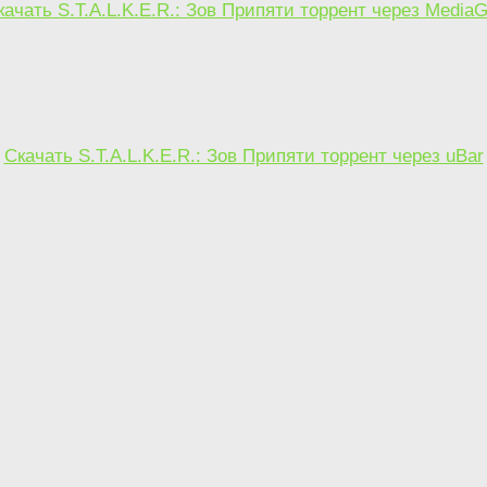
качать S.T.A.L.K.E.R.: Зов Припяти торрент через MediaG
Скачать S.T.A.L.K.E.R.: Зов Припяти торрент через uBar