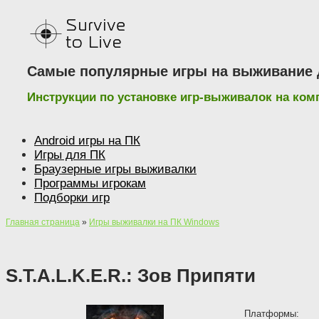
Наверх
Самые популярные игры на выживание д
Инструкции по установке игр-выживалок на ко
Android игры на ПК
Игры для ПК
Браузерные игры выживалки
Программы игрокам
Подборки игр
Главная страница
»
Игры выживалки на ПК Windows
S.T.A.L.K.E.R.: Зов Припяти
Платформы: