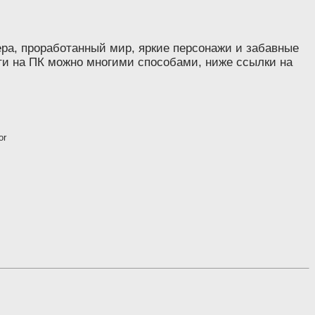
фера, проработанный мир, яркие персонажи и забавные
ти на ПК можно многими способами, ниже ссылки на
or