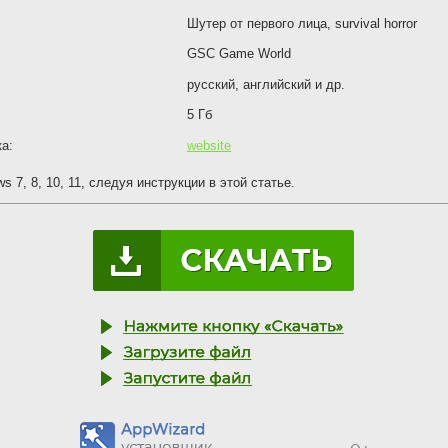
Шутер от первого лица, survival horror
GSC Game World
русский, английский и др.
5 Гб
а:
website
 7, 8, 10, 11, следуя инструкции в этой статье.