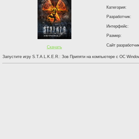
Категория:
Разработчик:
Интерфейс:
Размер:
Сайт разработчик
Скачать
Запустите игру S.T.A.L.K.E.R.: Зов Припяти на компьютере с ОС Windows