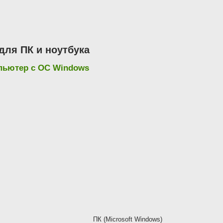
ля ПК и ноутбука
мпьютер с ОС Windows
ПК (Microsoft Windows)