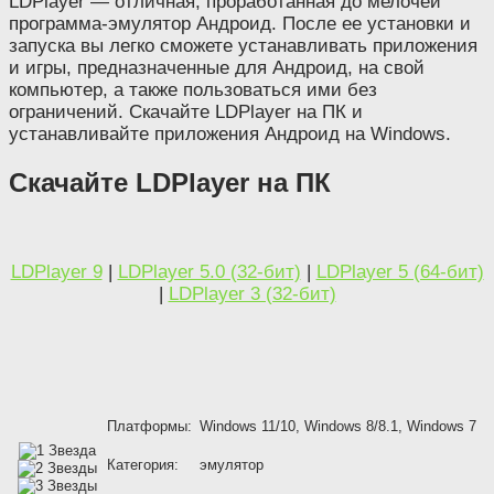
LDPlayer — отличная, проработанная до мелочей
программа-эмулятор Андроид. После ее установки и
запуска вы легко сможете устанавливать приложения
и игры, предназначенные для Андроид, на свой
компьютер, а также пользоваться ими без
ограничений. Скачайте LDPlayer на ПК и
устанавливайте приложения Андроид на Windows.
Скачайте LDPlayer на ПК
LDPlayer 9
|
LDPlayer 5.0 (32-бит)
|
LDPlayer 5 (64-бит)
|
LDPlayer 3 (32-бит)
Платформы:
Windows 11/10, Windows 8/8.1, Windows 7
Категория:
эмулятор