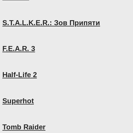
S.T.A.L.K.E.R.: Зов Припяти
F.E.A.R. 3
Half-Life 2
Superhot
Tomb Raider