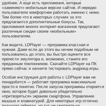
удобнее. А еще есть приложения, которые
«заменяют» мобильные версии сайтов. И нередко
пользователю комфортнее работать именно с ними.
Тем более что в некоторых случаях за это
предлагаются дополнительные бонусы. Так,
приложения многих интернет-магазинов предлагают
различные скидки своим «мобильным»
пользователям.
Как видите, LDPlayer — программа классная и
нужная. Даже если до этого вы ничем подобным не
пользовались до этого, вы быстро оцените все
прелести эмулятора и, возможно, станете его
преданным поклонником. Скачайте LDPlayer на ПК
прямо сейчас и начните тестировать андроид-игры.
Особая инструкция для работы с LDPlayer вам не
понадобится — работает программа максимально
просто и понятно. После запуска программы откроется
окно, которое будет довольно убедительно
«притворяться» экраном смартфона. Управление
мышью и клавиатурой. Для некоторых игр отлично
подходит геймпад, но тут уж смотрите на