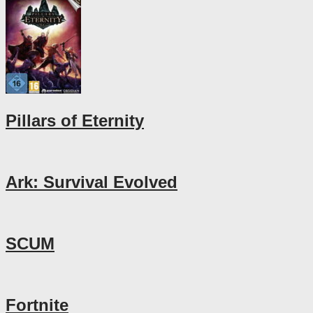
Pillars of Eternity
Ark: Survival Evolved
SCUM
Fortnite