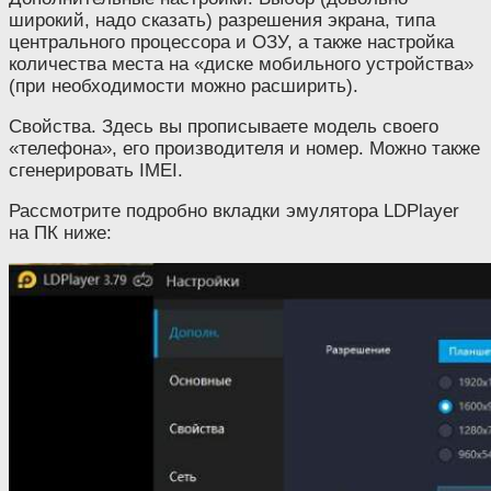
широкий, надо сказать) разрешения экрана, типа
центрального процессора и ОЗУ, а также настройка
количества места на «диске мобильного устройства»
(при необходимости можно расширить).
Свойства. Здесь вы прописываете модель своего
«телефона», его производителя и номер. Можно также
сгенерировать IMEI.
Рассмотрите подробно вкладки эмулятора LDPlayer
на ПК ниже: