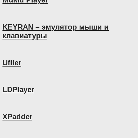
KEYRAN – эмулятор мыши и
клавиатуры
Ufiler
LDPlayer
XPadder