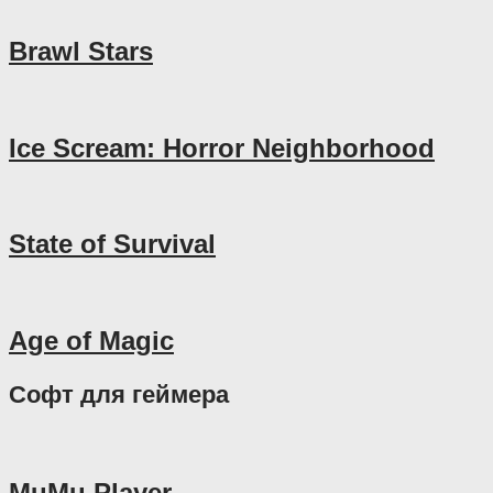
Brawl Stars
Ice Scream: Horror Neighborhood
State of Survival
Age of Magic
Софт для геймера
MuMu Player