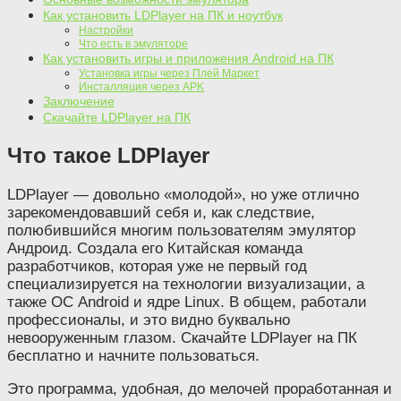
Как установить LDPlayer на ПК и ноутбук
Настройки
Что есть в эмуляторе
Как установить игры и приложения Android на ПК
Установка игры через Плей Маркет
Инсталляция через APK
Заключение
Скачайте LDPlayer на ПК
Что такое LDPlayer
LDPlayer — довольно «молодой», но уже отлично
зарекомендовавший себя и, как следствие,
полюбившийся многим пользователям эмулятор
Андроид. Создала его Китайская команда
разработчиков, которая уже не первый год
специализируется на технологии визуализации, а
также OС Android и ядре Linux. В общем, работали
профессионалы, и это видно буквально
невооруженным глазом. Скачайте LDPlayer на ПК
бесплатно и начните пользоваться.
Это программа, удобная, до мелочей проработанная и