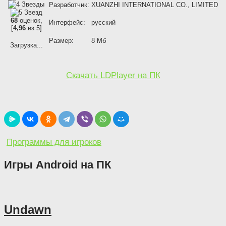
Разработчик:
XUANZHI INTERNATIONAL CO., LIMITED
68
оценок,
Интерфейс:
русский
[
4,96
из 5]
Размер:
8 Мб
Загрузка...
Скачать LDPlayer на ПК
Программы для игроков
Игры Android на ПК
Undawn