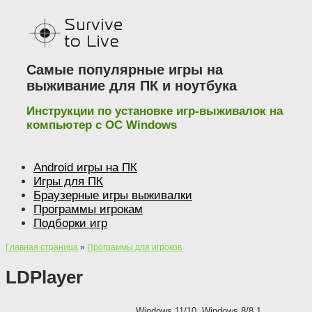
Наверх
Самые популярные игры на
выживание для ПК и ноутбука
Инструкции по установке игр-выживалок на
компьютер с ОС Windows
Android игры на ПК
Игры для ПК
Браузерные игры выживалки
Программы игрокам
Подборки игр
Главная страница
»
Программы для игроков
LDPlayer
Windows 11/10, Windows 8/8.1,