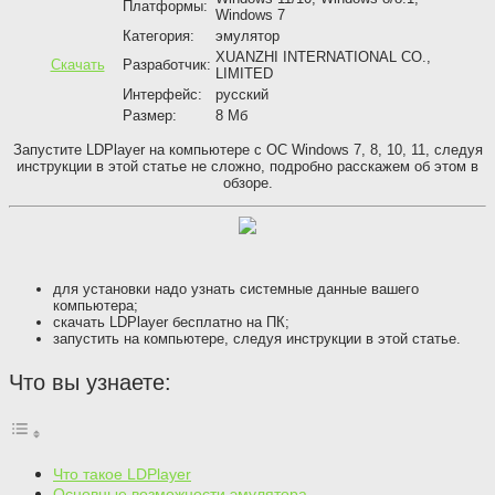
Платформы:
Windows 7
Категория:
эмулятор
XUANZHI INTERNATIONAL CO.,
Скачать
Разработчик:
LIMITED
Интерфейс:
русский
Размер:
8 Мб
Запустите LDPlayer на компьютере с ОС Windows 7, 8, 10, 11, следуя
инструкции в этой статье не сложно, подробно расскажем об этом в
обзоре.
для установки надо узнать системные данные вашего
компьютера;
скачать LDPlayer бесплатно на ПК;
запустить на компьютере, следуя инструкции в этой статье.
Что вы узнаете:
Что такое LDPlayer
Основные возможности эмулятора