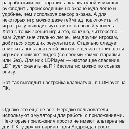
разработчики ни старались, клавиатурой и мышью
руководить происходящим на экране куда легче и
удобнее, чем используя сенсор экрана. А для
некоторых игр можно даже геймпад подключить. И
игра сразу выходит чуть ли не на новый уровень.
Хотя с точки зрения игры это, конечно, читтерство —
вам будет значительно легче, чем другим игрокам,
добиться хороших результатов. Отдельно следует
отметить пользователей, которые делают скриншоты
игр или снимают видео (со своими комментариями
или без). Для них LDPlayer — настоящее спасение.
LDPlayer скачать на ПК бесплатно можно по ссылке
внизу.
Вот так выглядит настройка клавиатуры в LDPlayer на
ПК.
Однако это еще не все. Нередко пользователи
используют эмуляторы для работы с приложениями.
Некоторые приложения просто не имеют альтернатив
для ПК, у других вариант для Андроида просто