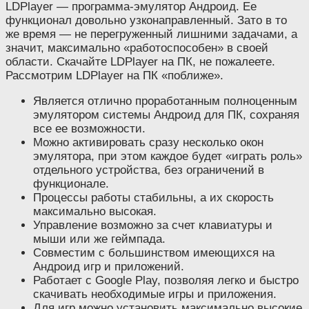
LDPlayer — программа-эмулятор Андроид. Ее
функционал довольно узконаправленный. Зато в то
же время — не перегруженный лишними задачами, а
значит, максимально «работоспособен» в своей
области. Скачайте LDPlayer на ПК, не пожалеете.
Рассмотрим LDPlayer на ПК «поближе».
Является отлично проработанным полноценным
эмулятором системы Андроид для ПК, сохраняя
все ее возможности.
Можно активировать сразу несколько окон
эмулятора, при этом каждое будет «играть роль»
отдельного устройства, без ограничений в
функционале.
Процессы работы стабильны, а их скорость
максимально высокая.
Управление возможно за счет клавиатуры и
мыши или же геймпада.
Совместим с большинством имеющихся на
Андроид игр и приложений.
Работает с Google Play, позволяя легко и быстро
скачивать необходимые игры и приложения.
Для игр можно установить максимально высокие