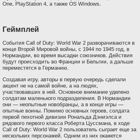
One, PlayStation 4, а также OS Windows.
Геймплей
События Call of Duty: World War 2 разворачиваются в
конце Второй Мировой войны, с 1944 по 1945 год, в
Нормандии, во время высадки союзников. Действия
будут происходить во Франции и Бельгии, а дальше
переместятся в Германию.
Создавая игру, авторы в первую очередь сделали
акцент не на самой войне, а на людях,
участвовавших в ней. Основное внимание уделено
солдатам маленького подразделения. В Нормандии
они — неопытные новобранцы, а в конце игры —
опытные воины. Помимо основных героев, солдата
первой пехотной дивизии Рональда Дэниэлса и
рядового первого класса Роберта Цуссмана, в ходе
Call of Duty: World War 2 пользователь сыграет еще за
нескольких персонажей. Одним из них окажется