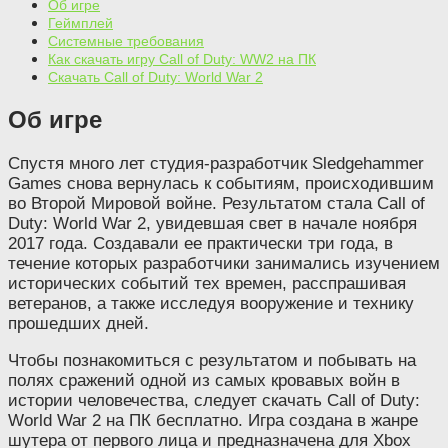
Об игре
Геймплей
Системные требования
Как скачать игру Call of Duty: WW2 на ПК
Скачать Call of Duty: World War 2
Об игре
Спустя много лет студия-разработчик Sledgehammer
Games снова вернулась к событиям, происходившим
во Второй Мировой войне. Результатом стала Call of
Duty: World War 2, увидевшая свет в начале ноября
2017 года. Создавали ее практически три года, в
течение которых разработчики занимались изучением
исторических событий тех времен, расспрашивая
ветеранов, а также исследуя вооружение и технику
прошедших дней.
Чтобы познакомиться с результатом и побывать на
полях сражений одной из самых кровавых войн в
истории человечества, следует скачать Call of Duty:
World War 2 на ПК бесплатно. Игра создана в жанре
шутера от первого лица и предназначена для Xbox