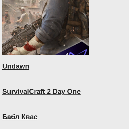
Undawn
SurvivalCraft 2 Day One
Бабл Квас