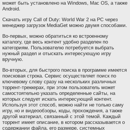
может быть установлено на Windows, Mac OS, а также
Android.
Скачать игру Call of Duty: World War 2 на PC через
менеджер загрузок MediaGet можно двумя способами.
Во-первых, можно обратиться ко встроенному
каталогу, где весь контент удобно разделен по
категориям. Пользователю потребуется выбрать
нужный раздел и отыскать интересующую игру
вручную.
Во-вторых, для быстрого поиска в программе имеется
поисковая строка. Сервис осуществляет поиск по
ключевому слову сразу на нескольких различных
торрент-треккерах, при этом пользователь может
самостоятельно указать определенные сайты, на
которых следует искать интересующий контент.
Используя этот способ, можно найти не только саму
игру, но и видеообзоры, коды, прохождения, а также
другой материал, связанный с этой темой. Каждый
торрент имеет описание, в котором рассказывается о
содержании файла, его размере, системных