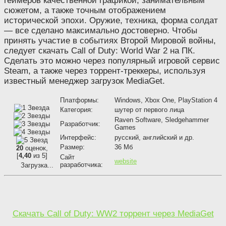
геймеров качественной графикой, занимательным
сюжетом, а также точным отображением
исторической эпохи. Оружие, техника, форма солдат
— все сделано максимально достоверно. Чтобы
принять участие в событиях Второй Мировой войны,
следует скачать Call of Duty: World War 2 на ПК.
Сделать это можно через популярный игровой сервис
Steam, а также через торрент-треккеры, используя
известный менеджер загрузок MediaGet.
Платформы:
Windows, Xbox One, PlayStation 4
Категория:
шутер от первого лица
Raven Software, Sledgehammer
Разработчик:
Games
Интерфейс:
русский, английский и др.
Размер:
36 Мб
20
оценок,
[
4,40
из 5]
Сайт
website
разработчика:
Загрузка...
Скачать Call of Duty: WW2 торрент через MediaGet