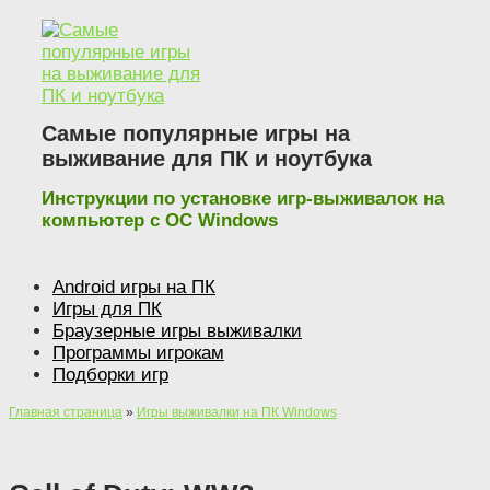
Наверх
Самые популярные игры на
выживание для ПК и ноутбука
Инструкции по установке игр-выживалок на
компьютер с ОС Windows
Android игры на ПК
Игры для ПК
Браузерные игры выживалки
Программы игрокам
Подборки игр
Главная страница
»
Игры выживалки на ПК Windows