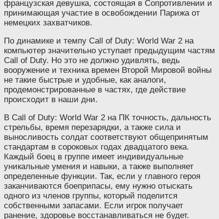
французская девушка, состоящая в Сопротивлении и
принимающая участие в освобождении Парижа от
немецких захватчиков.
По динамике и темпу Call of Duty: World War 2 на
компьютер значительно уступает предыдущим частям
Call of Duty. Но это не должно удивлять, ведь
вооружение и техника времен Второй Мировой войны
не такие быстрые и удобные, как аналоги,
продемонстрированные в частях, где действие
происходит в наши дни.
В Call of Duty: World War 2 на ПК точность, дальность
стрельбы, время перезарядки, а также сила и
выносливость солдат соответствуют общепринятым
стандартам в сороковых годах двадцатого века.
Каждый боец в группе имеет индивидуальные
уникальные умения и навыки, а также выполняет
определенные функции. Так, если у главного героя
заканчиваются боеприпасы, ему нужно отыскать
одного из членов группы, который поделится
собственными запасами. Если игрок получает
ранение, здоровье восстанавливаться не будет.