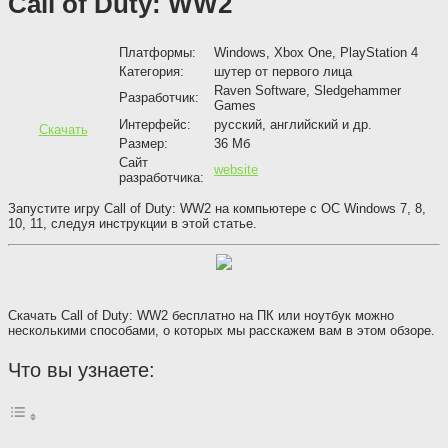
Call of Duty: WW2
Платформы:
Windows, Xbox One, PlayStation 4
Категория:
шутер от первого лица
Raven Software, Sledgehammer
Разработчик:
Games
Интерфейс:
русский, английский и др.
Скачать
Размер:
36 Мб
Сайт
website
разработчика:
Запустите игру Call of Duty: WW2 на компьютере с ОС Windows 7, 8,
10, 11, следуя инструкции в этой статье.
Скачать Call of Duty: WW2 бесплатно на ПК или ноутбук можно
несколькими способами, о которых мы расскажем вам в этом обзоре.
Что вы узнаете: