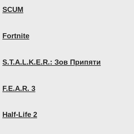
SCUM
Fortnite
S.T.A.L.K.E.R.: Зов Припяти
F.E.A.R. 3
Half-Life 2