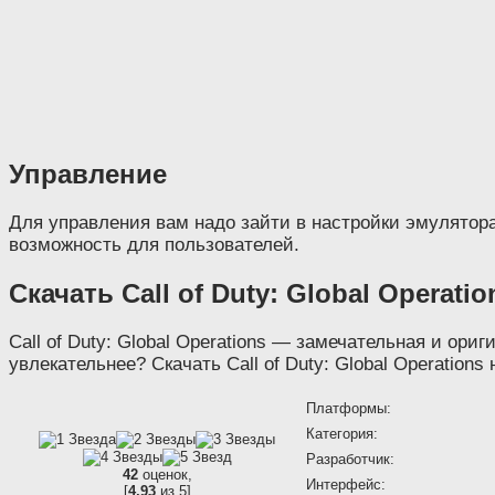
Управление
Для управления вам надо зайти в настройки эмулятора
возможность для пользователей.
Скачать Call of Duty: Global Operatio
Call of Duty: Global Operations — замечательная и ор
увлекательнее? Скачать Call of Duty: Global Operation
Платформы:
Категория:
Разработчик:
42
оценок,
Интерфейс:
[
4,93
из 5]