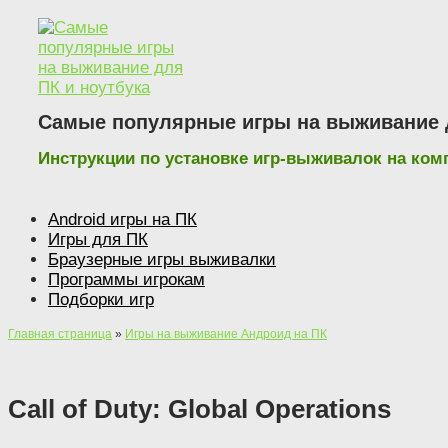
Наверх
Самые популярные игры на выживание д
Инструкции по установке игр-выживалок на ко
Android игры на ПК
Игры для ПК
Браузерные игры выживалки
Программы игрокам
Подборки игр
Главная страница
»
Игры на выживание Андроид на ПК
Call of Duty: Global Operations