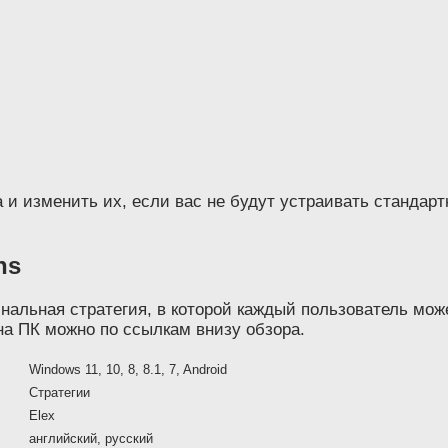
 и изменить их, если вас не будут устраивать стандар
ns
игинальная стратегия, в которой каждый пользователь мо
s на ПК можно по ссылкам внизу обзора.
Windows 11, 10, 8, 8.1, 7, Android
Стратегии
Elex
английский, русский