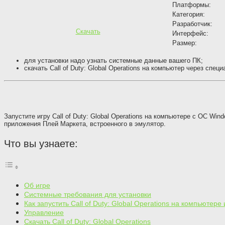
Платформы:
Категория:
Разработчик:
Скачать
Интерфейс:
Размер:
для установки надо узнать системные данные вашего ПК;
скачать Call of Duty: Global Operations на компьютер через спе
Запустите игру Call of Duty: Global Operations на компьютере с ОС Win
приложения Плей Маркета, встроенного в эмулятор.
Что вы узнаете:
Об игре
Системные требования для установки
Как запустить Call of Duty: Global Operations на компьютере
Управление
Скачать Call of Duty: Global Operations