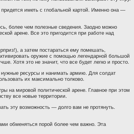
ам придется иметь с глобальной картой. Именно она —
есь, более чем полезные сведения. Заодно можно
еской арене. Все это пригодится при работе над
рприз!), а затем постараться ему помешать,
 активировать оружие с помощью легендарной большой
ше. Хотя это не значит, что все будет легко и просто.
ь нужные ресурсы и нанимать армию. Для солдат
пользовать их максимально толково.
ры на мировой политической арене. Главное при этом
рству все новые территории.
ать эту возможность — долго вам не протянуть.
сами обменяться порой более чем важно. Эта