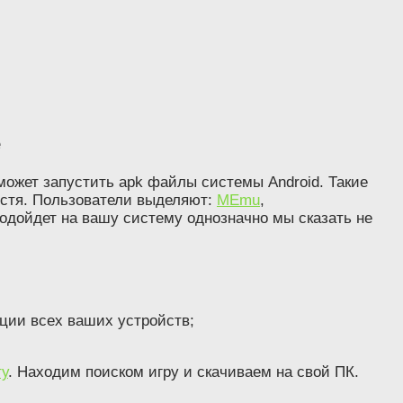
е
ожет запустить apk файлы системы Android. Такие
стя. Пользователи выделяют:
MEmu
,
 подойдет на вашу систему однозначно мы сказать не
ации всех ваших устройств;
у
. Находим поиском игру и скачиваем на свой ПК.