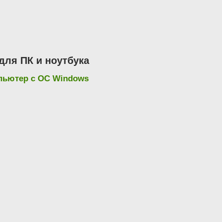
ля ПК и ноутбука
мпьютер с ОС Windows