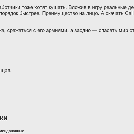
ботчики тоже хотят кушать. Вложив в игру реальные де
орядок быстрее. Преимущество на лицо. А скачать Call 
, сражаться с его армиями, а заодно — спасать мир от
ющая.
ки
мендованные