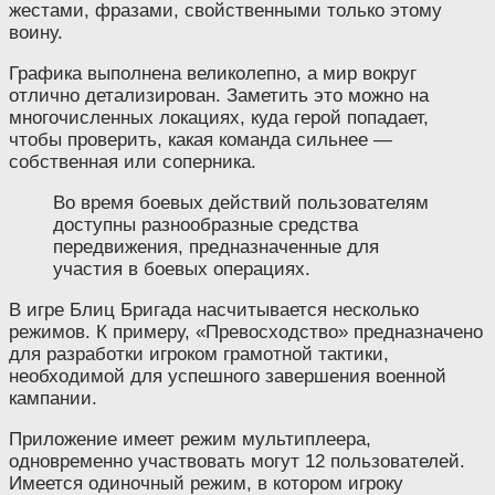
жестами, фразами, свойственными только этому
воину.
Графика выполнена великолепно, а мир вокруг
отлично детализирован. Заметить это можно на
многочисленных локациях, куда герой попадает,
чтобы проверить, какая команда сильнее —
собственная или соперника.
Во время боевых действий пользователям
доступны разнообразные средства
передвижения, предназначенные для
участия в боевых операциях.
В игре Блиц Бригада насчитывается несколько
режимов. К примеру, «Превосходство» предназначено
для разработки игроком грамотной тактики,
необходимой для успешного завершения военной
кампании.
Приложение имеет режим мультиплеера,
одновременно участвовать могут 12 пользователей.
Имеется одиночный режим, в котором игроку