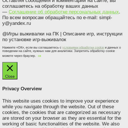
Оставляя сообщения и комментарии на сайте, вы
соглашаетесь на обработку ваших данных
—
Соглашение об обработке персональных данных
.
По всем вопросам обращайтесь по e-mail: simpl-
y@yandex.ru
@Игры выживалки на ПК
|
Описание игр, инструкции
по установке игр-выживалок
Нажмите «ОК», если вы соглашаетесь с
условиями обработки cookie
и данных о
поведении на сайте, нужных нам для аналитики. Запретить обработку cookie
можете через браузер.
ок
Close
Privacy Overview
This website uses cookies to improve your experience
while you navigate through the website. Out of these
cookies, the cookies that are categorized as necessary
are stored on your browser as they are essential for the
working of basic functionalities of the website. We also