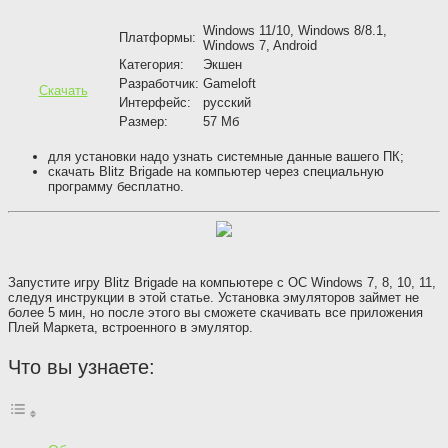
Windows 11/10, Windows 8/8.1,
Платформы:
Windows 7, Android
Категория:
Экшен
Разработчик:
Gameloft
Скачать
Интерфейс:
русский
Размер:
57 Мб
для установки надо узнать системные данные вашего ПК;
скачать Blitz Brigade на компьютер через специальную
программу бесплатно.
Запустите игру Blitz Brigade на компьютере с ОС Windows 7, 8, 10, 11,
следуя инструкции в этой статье. Установка эмуляторов займет не
более 5 мин, но после этого вы сможете скачивать все приложения
Плей Маркета, встроенного в эмулятор.
Что вы узнаете: