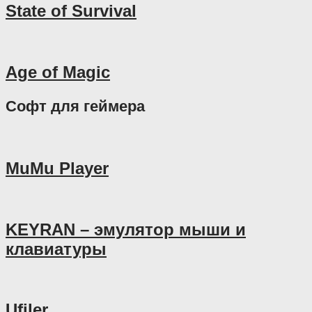
State of Survival
Age of Magic
Софт для геймера
MuMu Player
KEYRAN – эмулятор мыши и
клавиатуры
Ufiler