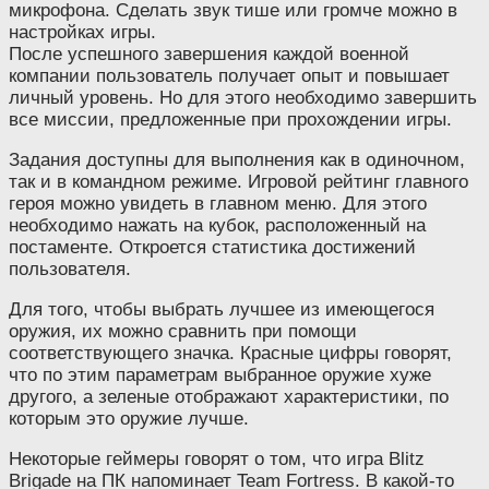
микрофона. Сделать звук тише или громче можно в
настройках игры.
После успешного завершения каждой военной
компании пользователь получает опыт и повышает
личный уровень. Но для этого необходимо завершить
все миссии, предложенные при прохождении игры.
Задания доступны для выполнения как в одиночном,
так и в командном режиме. Игровой рейтинг главного
героя можно увидеть в главном меню. Для этого
необходимо нажать на кубок, расположенный на
постаменте. Откроется статистика достижений
пользователя.
Для того, чтобы выбрать лучшее из имеющегося
оружия, их можно сравнить при помощи
соответствующего значка. Красные цифры говорят,
что по этим параметрам выбранное оружие хуже
другого, а зеленые отображают характеристики, по
которым это оружие лучше.
Некоторые геймеры говорят о том, что игра Blitz
Brigade на ПК напоминает Team Fortress. В какой-то