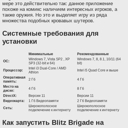
мере это действительно так: данное приложение
похоже на комикс наличием интересных игроков, а
также оружия. Но это и выделяет игру из ряда
множества подобных кровавых шутеров.
Системные требования для
установки
Минимальные
Рекомендованные
Windows 7, Vista SP2 , XP
Windows 7, 8, 8.1, 10/11 (64
ОС:
SP3 (32-bit и 64)
bit)
Intel i3 Dual-Core / AMD
Процессор:
Intel i5 Quad Core и выше
Athlon
Оперативная
2 Гб
4 Гб
память:
Место на
4 Гб
8 Гб
диске:
DirectX:
Версии 11
Версии 11
Видеокарта:
1 Гб Видеопамяти
2 Гб Видеопамяти
Широкополосное
Широкополосное
Сеть:
подключение к интернету
подключение к интернету
Как запустить Blitz Brigade на