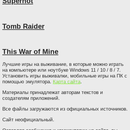
Superhot
Tomb Raider
This War of Mine
Лучшие игры на выживание, в которые можно играть
на компьютере или ноутбуке Windows 11 / 10 / 8 / 7.
Установить игры выживалки, мобильные игры на ПК с
помощью эмулятора.
Карта сайта
.
Материалы принадлежат авторам текстов и
создателям приложений.
Все файлы загружаются из официальных источников.
Сайт неофициальный.